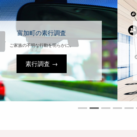
富加町の人探し
自宅の特定から失踪人探しまで。
人探し →