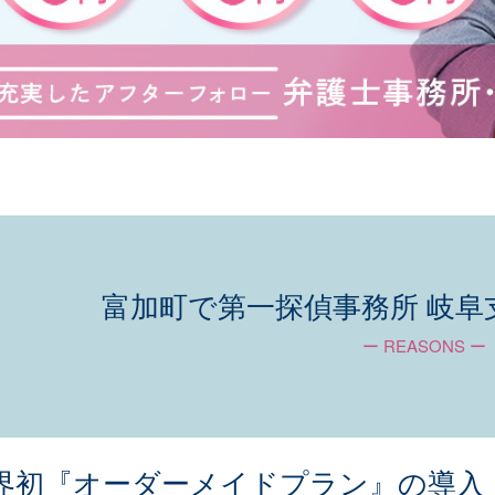
富加町で第一探偵事務所 岐阜
ー REASONS ー
界初『オーダーメイドプラン』の導入