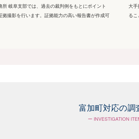
務所 岐阜支部では、過去の裁判例をもとにポイント
大手
証拠撮影を行います。証拠能力の高い報告書が作成可
るこ
富加町対応の調
ー INVESTIGATION IT