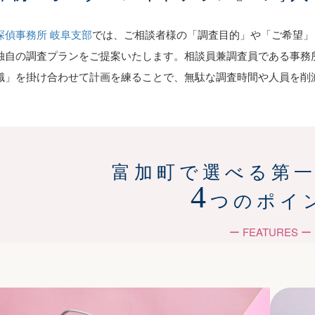
探偵事務所 岐阜支部
では、ご相談者様の「調査目的」や「ご希望」
独自の調査プランをご提案いたします。相談員兼調査員である事務
識」を掛け合わせて計画を練ることで、無駄な調査時間や人員を削
富加町で選べる第
4
つのポイ
ー FEATURES ー