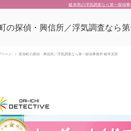
岐阜県の浮気調査なら第一探偵事
町の探偵・興信所／浮気調査なら第
プページ
富加町の探偵・興信所／浮気調査なら第一探偵事務所 岐阜支部