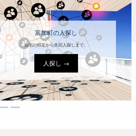
富加町の結婚調査
婚約者の身元情報を収集。
結婚調査→