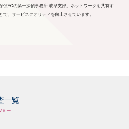
探偵FCの第一探偵事務所 岐阜支部。ネットワークを共有す
とで、サービスクオリティを向上させています。
査一覧
EMS ー